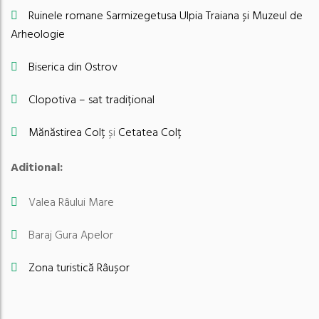
Ruinele romane Sarmizegetusa Ulpia Traiana și Muzeul de
Arheologie
Biserica din Ostrov
Clopotiva – sat tradițional
Mănăstirea Colț
și
Cetatea Colț
Aditional:
Valea Râului Mare
Baraj Gura Apelor
Zona turistică Râușor