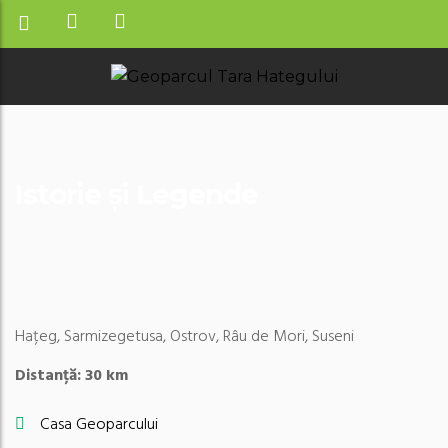
Istorie și Legende
Hațeg, Sarmizegetusa, Ostrov, Râu de Mori, Suseni
Distanță: 30 km
Casa Geoparcului