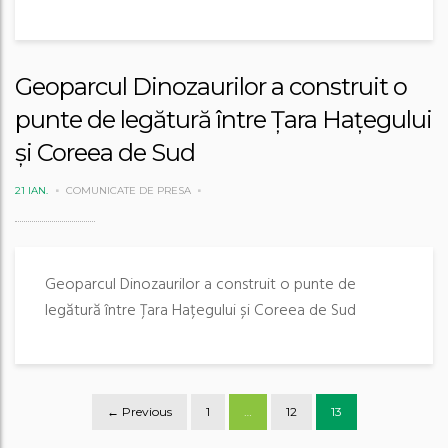
Geoparcul Dinozaurilor a construit o
punte de legătură între Țara Hațegului
și Coreea de Sud
21 IAN.
COMUNICATE DE PRESA
Geoparcul Dinozaurilor a construit o punte de
legătură între Țara Hațegului și Coreea de Sud
Posts
← Previous
1
…
12
13