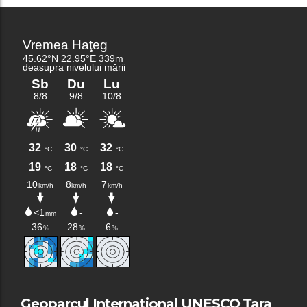
Geoparcul Internațional UNESCO Țara