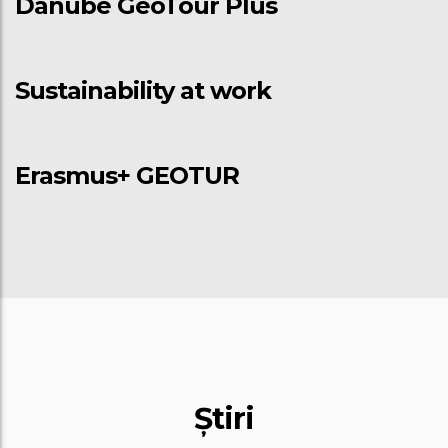
Danube GeoTour Plus
Sustainability at work
Erasmus+ GEOTUR
Știri