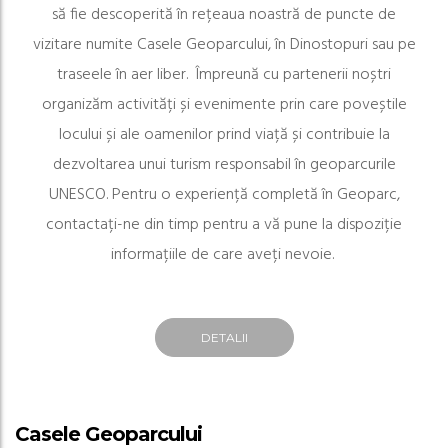
să fie descoperită în rețeaua noastră de puncte de
vizitare numite Casele Geoparcului, în Dinostopuri sau pe
traseele în aer liber.
Împreună cu partenerii noștri
organizăm activități și evenimente prin care poveștile
locului și ale oamenilor prind viață și contribuie la
dezvoltarea unui turism responsabil în geoparcurile
UNESCO. Pentru o experiență completă în Geoparc,
contactați-ne din timp pentru a vă pune la dispoziție
informațiile de care aveți nevoie.
DETALII
Casele Geoparcului