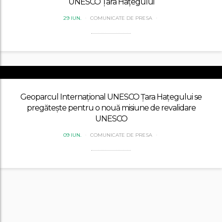
UNESCO Țara Hațegului
29 IUN.
COMUNICATE DE PRESA
Geoparcul Internațional UNESCO Țara Hațegului se
pregătește pentru o nouă misiune de revalidare
UNESCO
09 IUN.
COMUNICATE DE PRESA