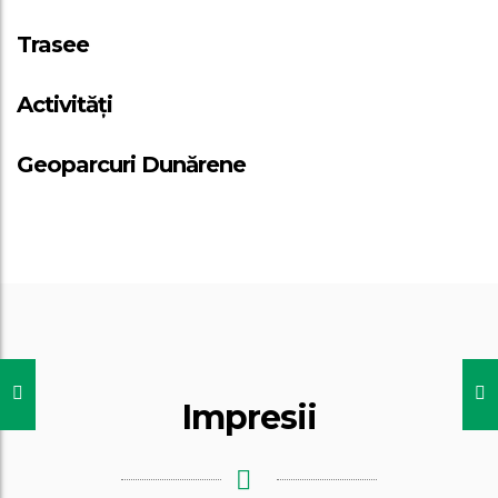
Trasee
Activități
Geoparcuri Dunărene
Impresii