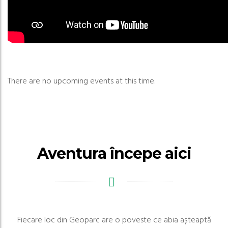
There are no upcoming events at this time.
Aventura începe aici
Fiecare loc din Geoparc are o poveste ce abia așteaptă