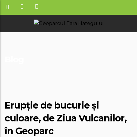
Blog
Erupție de bucurie și
culoare, de Ziua Vulcanilor,
în Geoparc