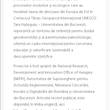
proceselor evolutive și ecologice care au
modelat fauna de dinozauri din Europa de Est în
Cretacicul Târziu. Geoparcul Internațional UNESCO
Țara Hațegului – Universitatea din București,
reprezintă un teritoriu de referință pentru studiul
geodiversității și al patrimoniului paleontologic,
oferind un cadru internațional pentru cercetare,
educație și valorificare sustenabilă a
descoperirilor științifice.
Proiectul a fost sprijinit de National Research,
Development and Innovation Office of Hungary
(NKFIH), Autoritatea de Supraveghere pentru
Activități Reglementate, Ministerul Cercetării,
Inovării și Digitalizării din România și Universitatea
din București. Articolul recent publicat este
disponibil, în limba engleză, aici: