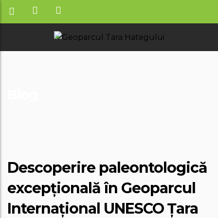
Blog
Descoperire paleontologică
excepțională în Geoparcul
Internațional UNESCO Țara