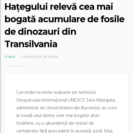
Hațegului relevă cea mai
bogată acumulare de fosile
de dinozauri din
Transilvania
17 NOV.
COMUNICATE DE PRESA
Cercetări recente realizate pe teritoriul
Geoparcului Internațional UNESCO Țara Hațegului,
administrat de Universitatea din București, au scos
la iveală unul dintre cele mai bogate situri
fosilifere, cu o abundență de resturi de
vertebrate fără precedent în această zonă. Situl,