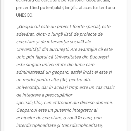
activități de cercetare pe teritoriul Geoparcului,
prezentând potențialul științific al acestui teritoriu
UNESCO.
„Geoparcul este un proiect foarte special, este
adevărat, dintr-o lungă listă de proiecte de
cercetare și de intervenție socială ale
Universității din București. Are avantajul că este
unic prin faptul că Universitatea din București
este singura universitate din lume care
administrează un geoparc, astfel încât el este și
un model pentru alte țări, pentru alte
universități, dar în același timp este un caz clasic
de integrare a preocupărilor
specialiștilor, cercetătorilor din diverse domenii.
Geoparcul este un puternic integrator al
echipelor de cercetare, o zonă în care, prin
interdisciplinaritate și transdisciplinaritate,