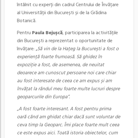
întâlnit cu experți din cadrul Centrului de Învățare
al Universității din București și de la Grădina
Botanică.
Pentru
Paula Bejușcă
, participarea la activitățile
din București a reprezentat o oportunitate de
învățare: „
Să vin de la Hațeg la București a fost o
experiență foarte frumoasă. Să ghidez în
expoziție a fost, de asemenea, de neuitat
deoarece am cunoscut persoane noi care chiar
au fost interesate de ceea ce am expus și am
învățat la rândul meu foarte multe lucruri despre
geoparcurile din Europa”.
„A fost foarte interesant. A fost pentru prima
oară când am ghidat chiar dacă sunt voluntar de
ceva timp la Geoparc. Îmi place foarte mult ceea
ce este expus aici. Toată istoria obiectelor, cum