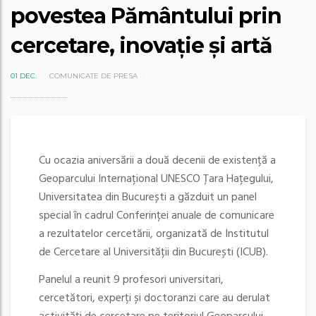
povestea Pământului prin
cercetare, inovație și artă
01 DEC.
COMUNICATE DE PRESA
Cu ocazia aniversării a două decenii de existență a
Geoparcului Internațional UNESCO Țara Hațegului,
Universitatea din București a găzduit un panel
special în cadrul Conferinței anuale de comunicare
a rezultatelor cercetării, organizată de Institutul
de Cercetare al Universității din București (ICUB).
Panelul a reunit 9 profesori universitari,
cercetători, experți și doctoranzi care au derulat