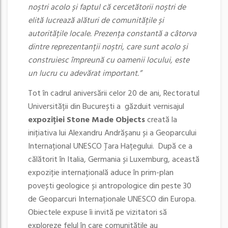
noștri acolo și faptul că cercetătorii noștri de
elită lucrează alături de comunitățile și
autoritățile locale. Prezența constantă a câtorva
dintre reprezentanții noștri, care sunt acolo și
construiesc împreună cu oamenii locului, este
un lucru cu adevărat important.”
Tot în cadrul aniversării celor 20 de ani, Rectoratul
Universității din București a găzduit vernisajul
expoziției Stone Made Objects
creată la
inițiativa lui Alexandru Andrășanu și a Geoparcului
Internațional UNESCO Țara Hațegului.
După ce a
călătorit în Italia, Germania și Luxemburg, această
expoziție internațională aduce în prim-plan
povești geologice și antropologice din peste 30
de Geoparcuri Internaționale UNESCO din Europa.
Obiectele expuse îi invită pe vizitatori să
exploreze felul în care comunitățile au