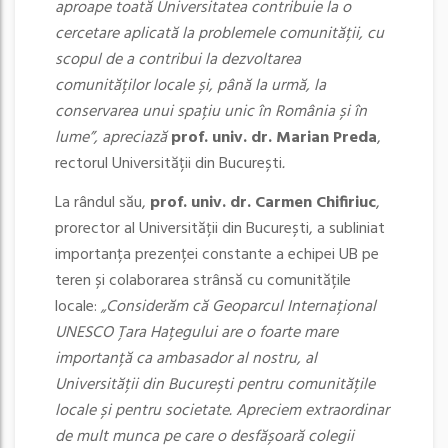
aproape toată Universitatea contribuie la o
cercetare aplicată la problemele comunității, cu
scopul de a contribui la dezvoltarea
comunităților locale și, până la urmă, la
conservarea unui spațiu unic în România și în
lume”, apreciază
prof. univ. dr. Marian Preda
,
rectorul Universității din București
.
La rândul său,
prof. univ. dr. Carmen Chifiriuc
,
prorector al Universității din București, a subliniat
importanța prezenței constante a echipei UB pe
teren și colaborarea strânsă cu comunitățile
locale:
„Considerăm că Geoparcul Internațional
UNESCO Țara Hațegului are o foarte mare
importanță ca ambasador al nostru, al
Universității din București pentru comunitățile
locale și pentru societate. Apreciem extraordinar
de mult munca pe care o desfășoară colegii