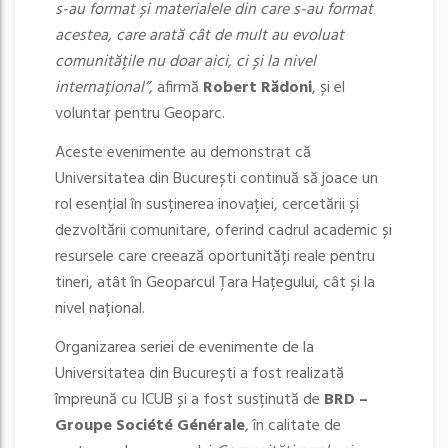
s-au format și materialele din care s-au format
acestea, care arată cât de mult au evoluat
comunitățile nu doar aici, ci și la nivel
internațional”,
afirmă
Robert Rădoni
, și el
voluntar pentru Geoparc.
Aceste evenimente au demonstrat că
Universitatea din București continuă să joace un
rol esențial în susținerea inovației, cercetării și
dezvoltării comunitare, oferind cadrul academic și
resursele care creează oportunități reale pentru
tineri, atât în Geoparcul Țara Hațegului, cât și la
nivel național.
Organizarea seriei de evenimente de la
Universitatea din București a fost realizată
împreună cu ICUB și a fost susținută de
BRD –
Groupe Société Générale
, în calitate de